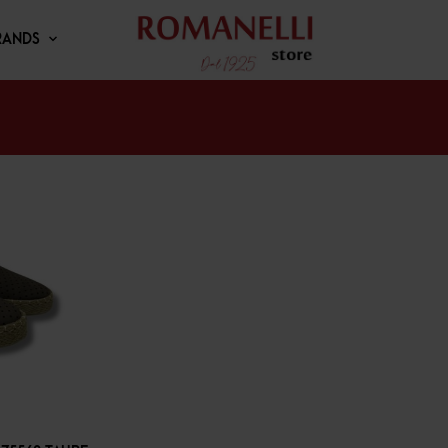
RANDS