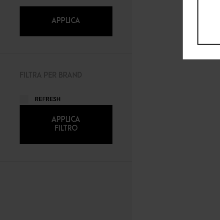
APPLICA
FILTRA PER BRAND
REFRESH
APPLICA
FILTRO