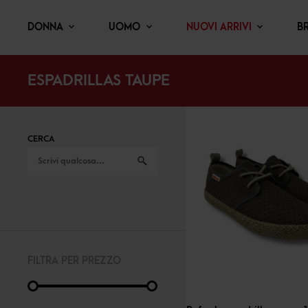
DONNA
UOMO
NUOVI ARRIVI
B
ESPADRILLAS TAUPE
CERCA
FILTRA PER PREZZO
-
30
%