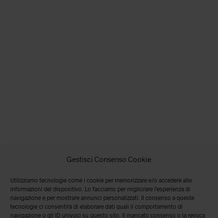
del
prodotto
Gestisci Consenso Cookie
Utilizziamo tecnologie come i cookie per memorizzare e/o accedere alle
informazioni del dispositivo. Lo facciamo per migliorare l'esperienza di
navigazione e per mostrare annunci personalizzati. Il consenso a queste
tecnologie ci consentirà di elaborare dati quali il comportamento di
navigazione o gli ID univoci su questo sito. Il mancato consenso o la revoca