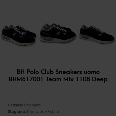
BH Polo Club Sneakers uomo
BHM617001 Team Mix 1108 Deep
Calzata:
Regolare
Stagione:
Primavera/Estate