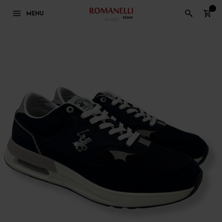
0
MENU