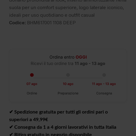
suola per un comfort superiore, logo laterale iconico,
ideali per uso quotidiano e outfit casual
Codice:
BHM617001 1108 DEEP
Ordina entro
OGGI
Ricevi il tuo ordine tra
11 ago - 13 ago
07 ago
10 ago
11 ago - 13 ago
Ordine
Preparazione
Consegna
✔︎ Spedizione gratuita per tutti gli ordini pari o
superiori a 49,99€
✔︎ Consegna da 1 a 4 giorni lavorativi in tutta Italia
✔︎ Ritiro gratuito in negozio disponibile