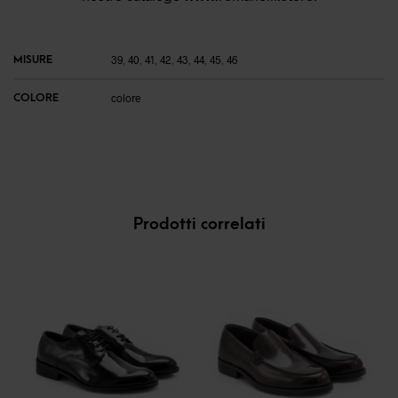
MISURE
39
,
40
,
41
,
42
,
43
,
44
,
45
,
46
COLORE
colore
Prodotti correlati