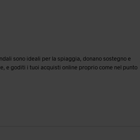
sandali sono ideali per la spiaggia, donano sostegno e
re
, e goditi i tuoi acquisti online proprio come nel punto