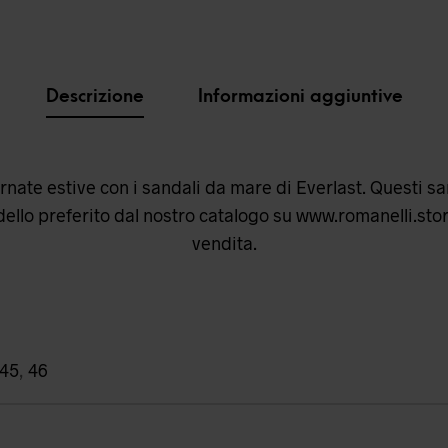
Descrizione
Informazioni aggiuntive
iornate estive con i sandali da mare di Everlast. Questi 
ello preferito dal nostro catalogo su
www.romanelli.sto
vendita.
45
,
46