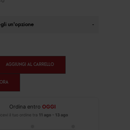
-U
AGGIUNGI AL CARRELLO
 ORA
Ordina entro
OGGI
icevi il tuo ordine tra
11 ago - 13 ago