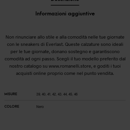
Informazioni aggiuntive
Non rinunciare allo stile e alla comodità nelle tue giornate
con le sneakers di Everlast. Queste calzature sono ideali
per le tue giornate, donano sostegno e garantiscono
comodità ad ogni passo. Scegli il tuo modello preferito dal
nostro catalogo su
www.romanelli.store
, e goditi i tuoi
acquisti online proprio come nel punto vendita.
MISURE
39
,
40
,
41
,
42
,
43
,
44
,
45
,
46
COLORE
Nero