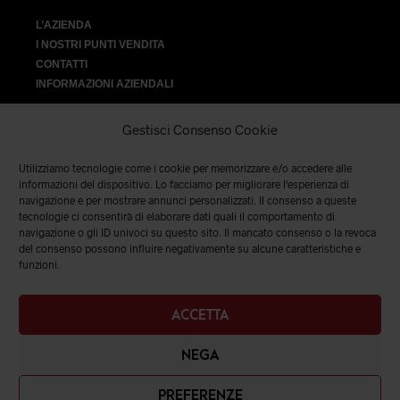
L’AZIENDA
I NOSTRI PUNTI VENDITA
CONTATTI
INFORMAZIONI AZIENDALI
Gestisci Consenso Cookie
Utilizziamo tecnologie come i cookie per memorizzare e/o accedere alle
VENDITA
informazioni del dispositivo. Lo facciamo per migliorare l'esperienza di
navigazione e per mostrare annunci personalizzati. Il consenso a queste
tecnologie ci consentirà di elaborare dati quali il comportamento di
SPEDIZIONI E RESI
|
TERMINI E CONDIZIONI
|
PRIVACY &
navigazione o gli ID univoci su questo sito. Il mancato consenso o la revoca
COOKIES
del consenso possono influire negativamente su alcune caratteristiche e
funzioni.
ACCETTA
NEGA
PREFERENZE