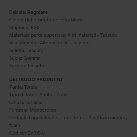
69,99 €.
34,99 €.
Calzata:
Regolare
Colore del produttore: Total black
Stagione: E26
Materiale parte superiore: Altri materiali – Tessuto
Rivestimento: Altri materiali – Tessuto
Soletta: Tessuto
Suola: Gomma
Fodera: Tessuto
DETTAGLIO PRODOTTO
Punta: Tonda
Tipo di tacco: Suola – 4 cm
Chiusura: Lacci
Fantasia: Monocromo
Dettagli: Logo laterale – Logo retro – Soletta in memory
foam
Codice: EV810-U