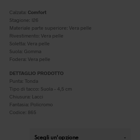
129,99 €.
65,00 €.
Calzata:
Comfort
Stagione: I26
Materiale parte superiore: Vera pelle
Rivestimento: Vera pelle
Soletta: Vera pelle
Suola: Gomma
Fodera: Vera pelle
DETTAGLIO PRODOTTO
Punta: Tonda
Tipo di tacco: Suola – 4,5 cm
Chiusura: Lacci
Fantasia: Policromo
Codice: 865