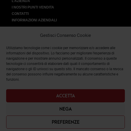
L’AZIENDA
I NOSTRI PUNTI VENDITA
CONTATTI
INFORMAZIONI AZIENDALI
Gestisci Consenso Cookie
Utilizziamo tecnologie come i cookie per memorizzare e/o accedere alle
VENDITA
informazioni del dispositivo. Lo facciamo per migliorare l'esperienza di
navigazione e per mostrare annunci personalizzati. Il consenso a queste
tecnologie ci consentirà di elaborare dati quali il comportamento di
SPEDIZIONI E RESI
|
TERMINI E CONDIZIONI
|
PRIVACY &
navigazione o gli ID univoci su questo sito. Il mancato consenso o la revoca
COOKIES
del consenso possono influire negativamente su alcune caratteristiche e
funzioni.
ACCETTA
NEGA
PREFERENZE