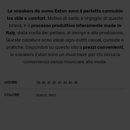
Le sneakers da uomo Exton sono il perfetto connubio
tra stile e comfort
. Motivo di vanto e orgoglio di questo
brand, è il
processo produttivo interamente made in
Italy
, dalla scelta dei pellami, al design e alla produzione.
Queste calzature sono ideali ogni outfit casual, comode e
pratiche. Disponibili su questo sito a
prezzi convenienti
,
le sneakers Exton sono un must-have per chi cerca la
convenienza senza rinunciare alla moda.
MISURE
39
,
40
,
41
,
42
,
43
,
44
,
45
,
46
COLORE
Bianco
,
Nero