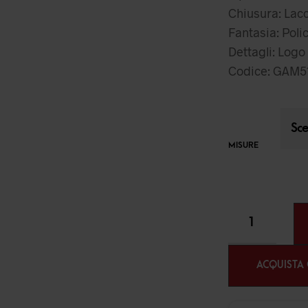
Chiusura: Lacc
Fantasia: Pol
Dettagli: Logo 
Codice: GAM5
MISURE
ACQUISTA