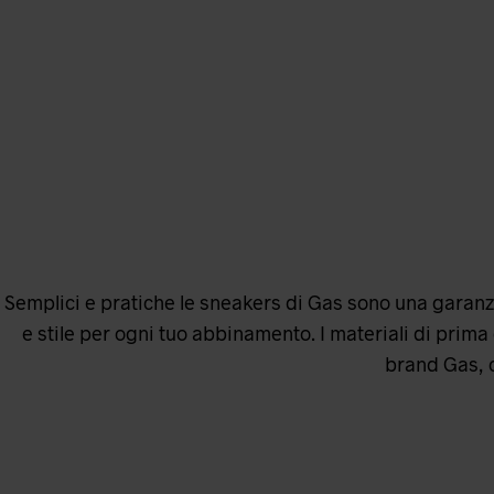
Semplici e pratiche le sneakers di Gas sono una garanzia 
e stile per ogni tuo abbinamento. I materiali di prima 
brand Gas, c