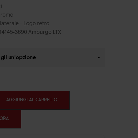
i
icromo
laterale – Logo retro
14145-3690 Amburgo LTX
AGGIUNGI AL CARRELLO
 ORA