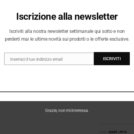
Iscrizione alla newsletter
Iscriviti alla nostra newsletter settimanale qui sotto e non
perderti mai le ultime novità sui prodotti o le offerte esclusive.
ISCRIVITI
Inserisci il tuo indirizzo email
EMAIL
Grazie, non mi interessa.
COD:
36689_9914