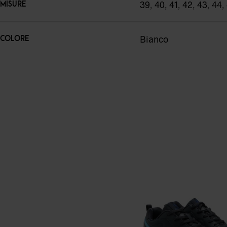
39
,
40
,
41
,
42
,
43
,
44
,
MISURE
Bianco
COLORE