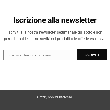
I PREZZI DE
DIVERSI DAL 
Iscrizione alla newsletter
Iscriviti alla nostra newsletter settimanale qui sotto e non
perderti mai le ultime novità sui prodotti o le offerte esclusive.
ISCRIVITI
Inserisci il tuo indirizzo email
EMAIL
Grazie, non mi interessa.