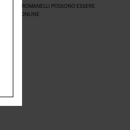
L NEGOZIO ROMANELLI POSSONO ESSERE
NEGOZIO ONLINE