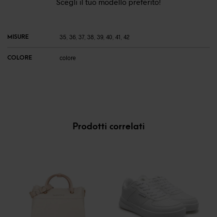
Scegli il tuo modello preferito!
MISURE
35
,
36
,
37
,
38
,
39
,
40
,
41
,
42
COLORE
colore
Prodotti correlati