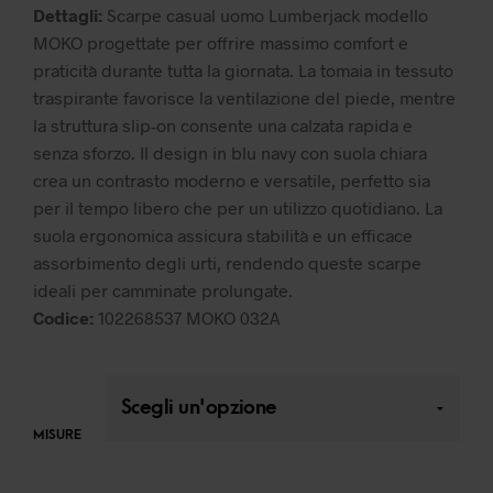
Dettagli:
Scarpe casual uomo Lumberjack modello
MOKO progettate per offrire massimo comfort e
praticità durante tutta la giornata. La tomaia in tessuto
traspirante favorisce la ventilazione del piede, mentre
la struttura slip-on consente una calzata rapida e
senza sforzo. Il design in blu navy con suola chiara
crea un contrasto moderno e versatile, perfetto sia
per il tempo libero che per un utilizzo quotidiano. La
suola ergonomica assicura stabilità e un efficace
assorbimento degli urti, rendendo queste scarpe
ideali per camminate prolungate.
Codice:
102268537 MOKO 032A
MISURE