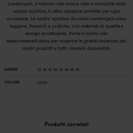
Lumberjack, il marchio che unisce stile e comodità nelle
scarpe sportive, ti offre calzature perfette per ogni
occasione. Le nostre sportive da uomo Lumberjack sono
leggere, flessibili e pratiche, con materiali di qualità e
design accattivante. Visita il nostro sito
www.romanelli.store per scoprire le grandi occasioni dei
nostri prodotti e tutti i modelli disponibili.
MISURE
39
,
40
,
41
,
42
,
43
,
44
,
45
,
46
COLORE
colore
Prodotti correlati