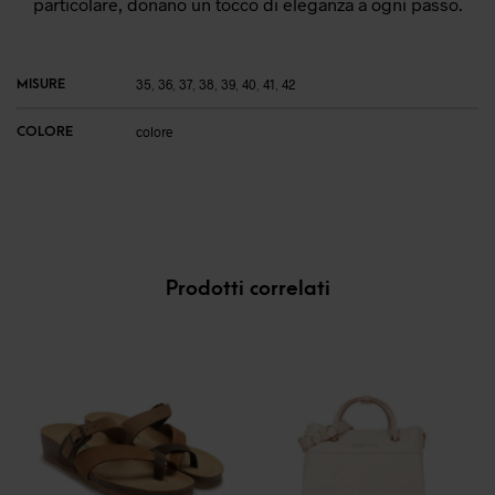
particolare, donano un tocco di eleganza a ogni passo.
MISURE
35
,
36
,
37
,
38
,
39
,
40
,
41
,
42
COLORE
colore
Prodotti correlati