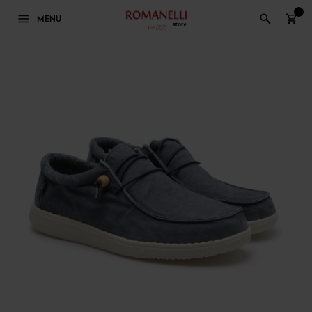
0
MENU