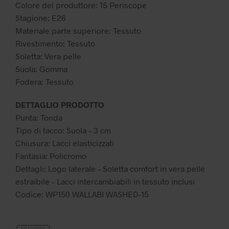
Colore del produttore: 15 Periscope
Stagione: E26
Materiale parte superiore: Tessuto
Rivestimento: Tessuto
Soletta: Vera pelle
Suola: Gomma
Fodera: Tessuto
DETTAGLIO PRODOTTO
Punta: Tonda
Tipo di tacco: Suola – 3 cm
Chiusura: Lacci elasticizzati
Fantasia: Policromo
Dettagli: Logo laterale – Soletta comfort in vera pelle
estraibile – Lacci intercambiabili in tessuto inclusi
Codice: WP150 WALLABI WASHED-15