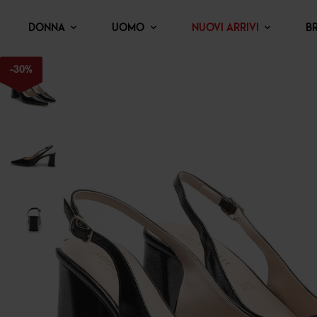
DONNA
UOMO
NUOVI ARRIVI
B
-
30
%