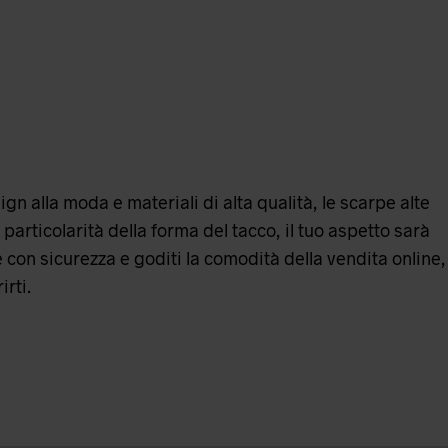
gn alla moda e materiali di alta qualità, le scarpe alte
 particolarità della forma del tacco, il tuo aspetto sarà
e con sicurezza e goditi la comodità della vendita online,
irti.