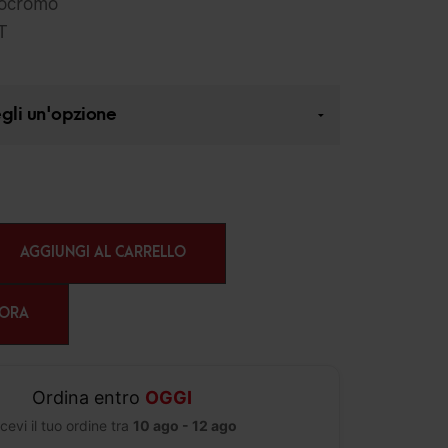
nocromo
T
AGGIUNGI AL CARRELLO
 ORA
Ordina entro
OGGI
cevi il tuo ordine tra
10 ago - 12 ago