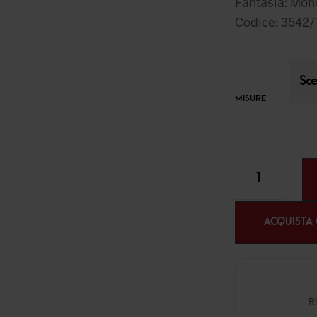
Fantasia: Mo
Codice: 3542/
MISURE
ACQUISTA
Ri