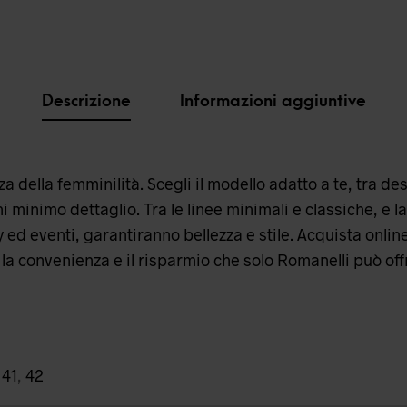
Descrizione
Informazioni aggiuntive
 della femminilità. Scegli il modello adatto a te, tra desi
 minimo dettaglio. Tra le linee minimali e classiche, e la
 ed eventi, garantiranno bellezza e stile. Acquista onlin
la convenienza e il risparmio che solo Romanelli può offr
,
41
,
42