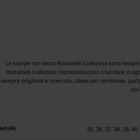
Le scarpe con tacco Romanelli Collezioni sono l’essenza
Romanelli Collezioni impreziosiscono il tuo look in ogni
sempre originale e ricercato. Ideali per cerimonie, party
con 
35
,
36
,
37
,
38
,
39
,
40
MISURE