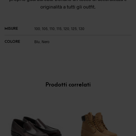
originalità a tutti gli outfit.
MISURE
100
,
105
,
110
,
115
,
120
,
125
,
130
COLORE
Blu
,
Nero
Prodotti correlati