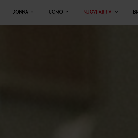
DONNA
UOMO
NUOVI ARRIVI
B