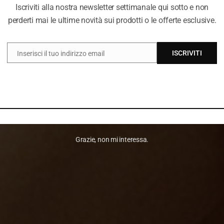
Iscriviti alla nostra newsletter settimanale qui sotto e non
perderti mai le ultime novità sui prodotti o le offerte esclusive.
ISCRIVITI
Inserisci il tuo indirizzo email
EMAIL
Grazie, non mi interessa.