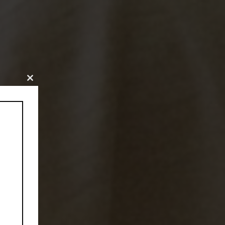
CLOSE
THIS
MODULE