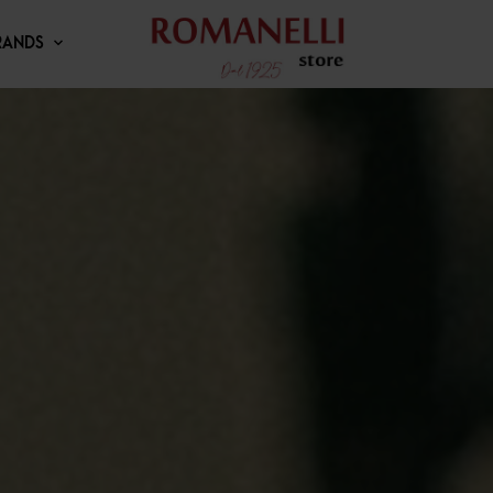
RANDS